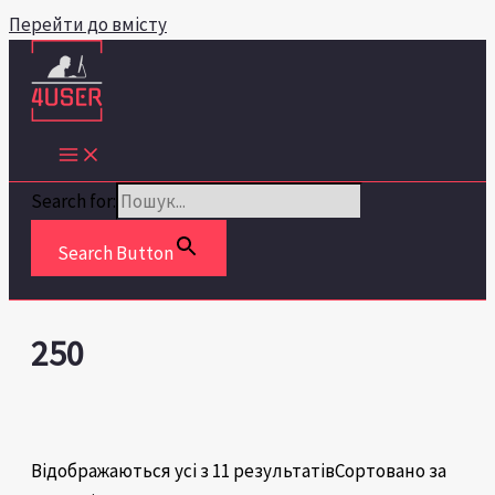
Перейти до вмісту
Search for:
Search Button
250
Відображаються усі з 11 результатів
Сортовано за