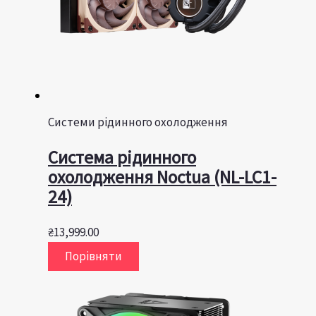
Системи рідинного охолодження
Система рідинного
охолодження Noctua (NL-LC1-
24)
₴
13,999.00
Порівняти