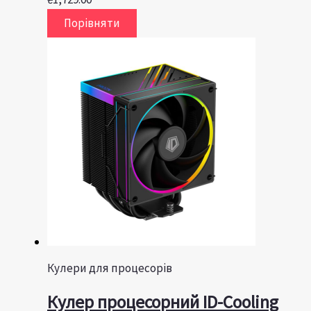
Порівняти
Кулери для процесорів
Кулер процесорний ID-Cooling