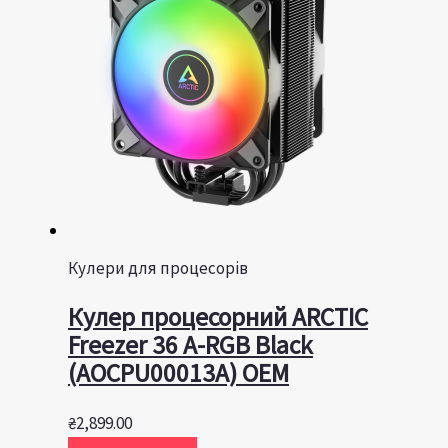
Кулери для процесорів
Кулер процесорний ARCTIC
Freezer 36 A-RGB Black
(AOCPU00013A) OEM
₴
2,899.00