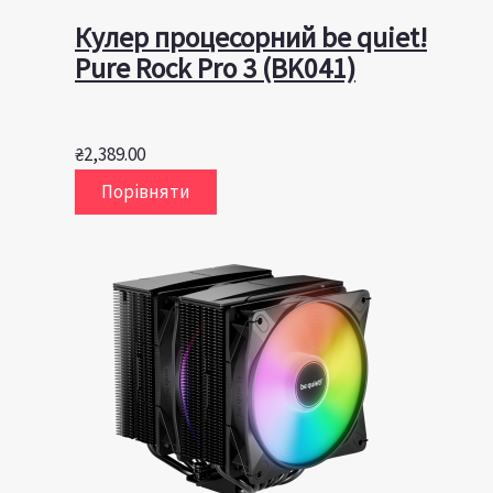
Кулер процесорний be quiet!
Pure Rock Pro 3 (BK041)
₴
2,389.00
Порівняти