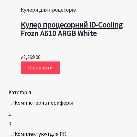
Кулери для процесорів
Кулер процесорний ID-Cooling
Frozn A610 ARGB White
₴
2,299.00
Порівняти
Категорія
Комп'ютерна периферія
+
0
Комплектуючі для ПК