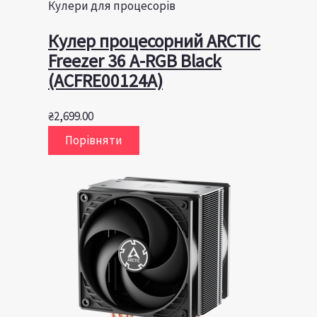
Кулери для процесорів
Кулер процесорний ARCTIC
Freezer 36 A-RGB Black
(ACFRE00124A)
₴
2,699.00
Порівняти