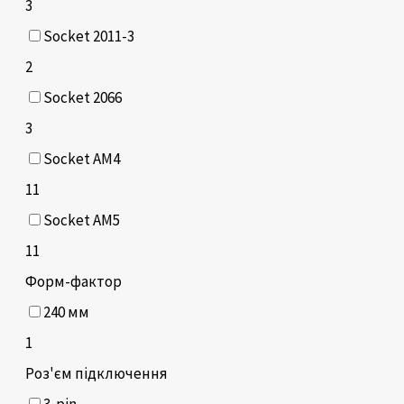
3
Socket 2011-3
2
Socket 2066
3
Socket AM4
11
Socket AM5
11
Форм-фактор
240 мм
1
Роз'єм підключення
3-pin