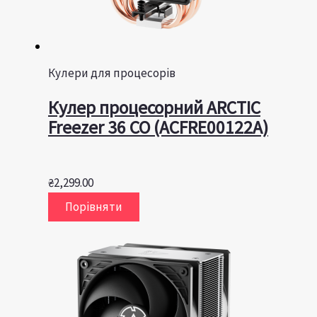
Кулери для процесорів
Кулер процесорний ARCTIC
Freezer 36 CO (ACFRE00122A)
₴
2,299.00
Порівняти