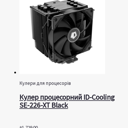
Кулери для процесорів
Кулер процесорний ID-Cooling
SE-226-XT Black
₴
1,729.00