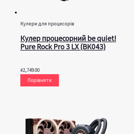
Кулери для процесорів
Кулер процесорний be quiet!
Pure Rock Pro 3 LX (BK043)
₴
2,749.00
Порівняти