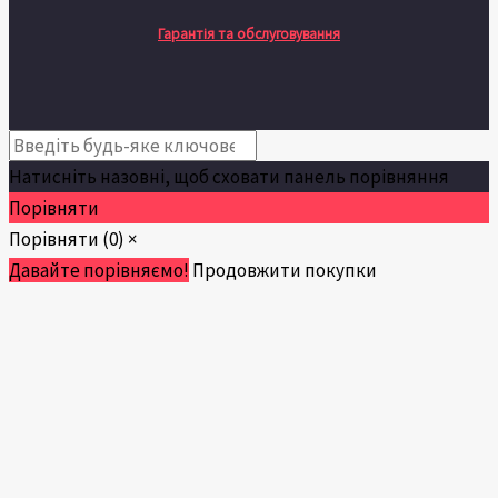
Гарантія та обслуговування
Натисніть назовні, щоб сховати панель порівняння
Порівняти
Порівняти
(0)
×
Давайте порівняємо!
Продовжити покупки