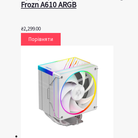
Frozn A610 ARGB
₴
2,299.00
Порівняти