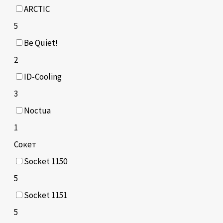
ARCTIC
5
Be Quiet!
2
ID-Cooling
3
Noctua
1
Сокет
Socket 1150
5
Socket 1151
5