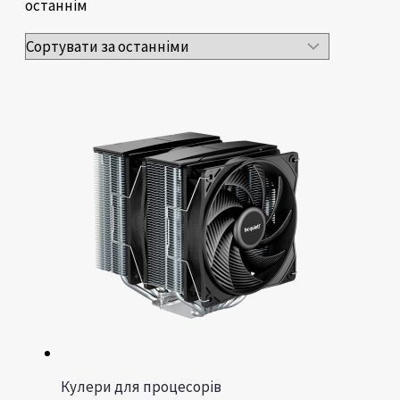
останнім
Кулери для процесорів