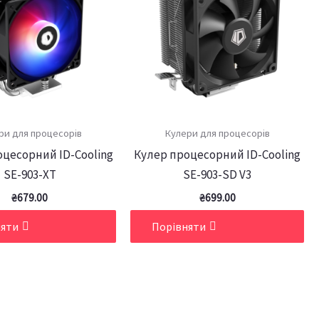
ри для процесорів
Кулери для процесорів
цесорний ID-Cooling
Кулер процесорний ID-Cooling
SE-903-XT
SE-903-SD V3
₴
679.00
₴
699.00
няти
Порівняти