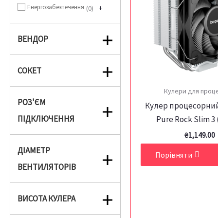
Енергозабезпечення
+
0
ВЕНДОР
СОКЕТ
Кулери для проц
РОЗ'ЄМ
Кулер процесорний
ПІДКЛЮЧЕННЯ
Pure Rock Slim 3
₴
1,149.00
ДІАМЕТР
Порівняти
ВЕНТИЛЯТОРІВ
ВИСОТА КУЛЕРА