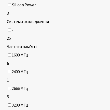
Silicon Power
3
Система охолодження
-
25
Частота пам'яті
1600 МГц
6
2400 МГц
1
2666 МГц
5
3200 МГц