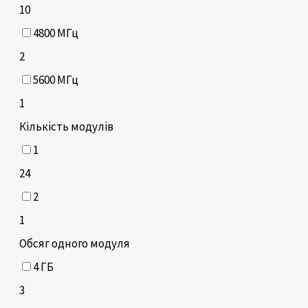
10
4800 МГц
2
5600 МГц
1
Кількість модулів
1
24
2
1
Обсяг одного модуля
4 ГБ
3