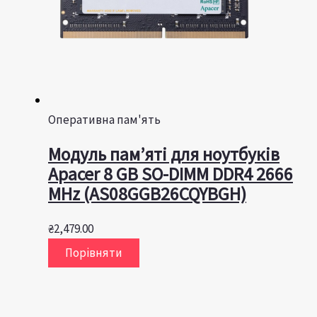
Оперативна пам'ять
Модуль пам’яті для ноутбуків
Apacer 8 GB SO-DIMM DDR4 2666
MHz (AS08GGB26CQYBGH)
₴
2,479.00
Порівняти