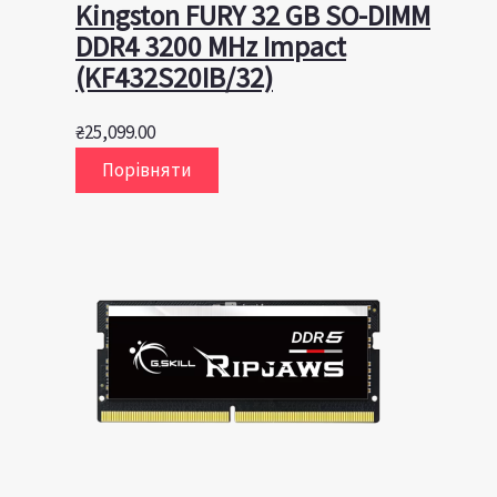
Kingston FURY 32 GB SO-DIMM
DDR4 3200 MHz Impact
(KF432S20IB/32)
₴
25,099.00
Порівняти