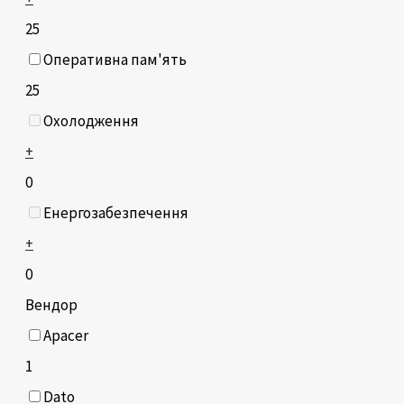
25
Оперативна пам'ять
25
Охолодження
+
0
Енергозабезпечення
+
0
Вендор
Apacer
1
Dato