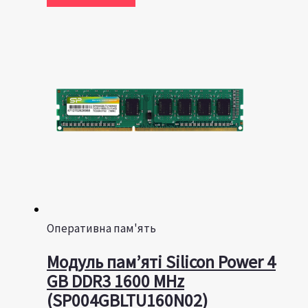
Оперативна пам'ять
Модуль пам’яті Silicon Power 4
GB DDR3 1600 MHz
(SP004GBLTU160N02)