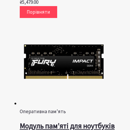
₴
5,479.00
Порівняти
Оперативна пам'ять
Модуль пам’яті для ноутбуків