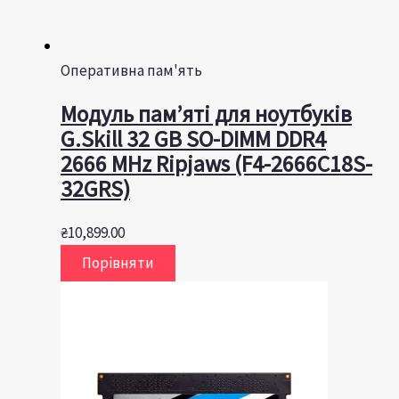
Оперативна пам'ять
Модуль пам’яті для ноутбуків
G.Skill 32 GB SO-DIMM DDR4
2666 MHz Ripjaws (F4-2666C18S-
32GRS)
₴
10,899.00
Порівняти