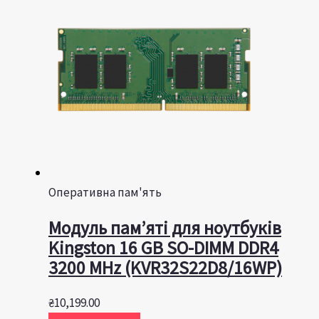
Оперативна пам'ять
Модуль пам’яті для ноутбуків
Kingston 16 GB SO-DIMM DDR4
3200 MHz (KVR32S22D8/16WP)
₴
10,199.00