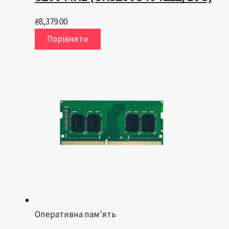
₴
8,379.00
Порівняти
Оперативна пам'ять