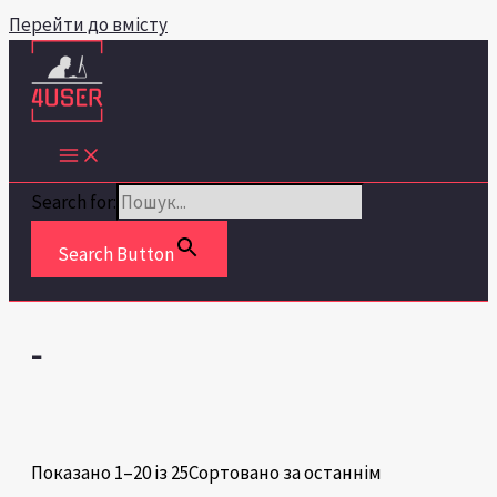
Перейти до вмісту
Search for:
Search Button
-
Показано 1–20 із 25
Сортовано за останнім