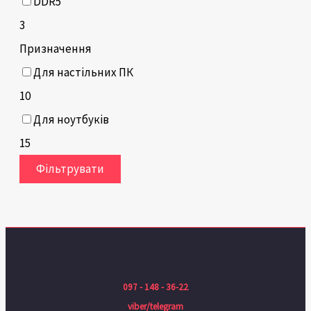
DDR5
3
Призначення
Для настільних ПК
10
Для ноутбуків
15
Фільтрувати
097 - 148 - 36-22
viber/telegram