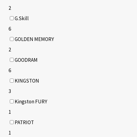
2
G.Skill
6
GOLDEN MEMORY
2
GOODRAM
6
KINGSTON
3
Kingston FURY
1
PATRIOT
1