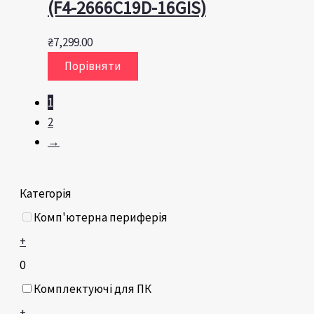
(F4-2666C19D-16GIS)
₴
7,299.00
Порівняти
1
2
→
Категорія
Комп'ютерна периферія
+
0
Комплектуючі для ПК
+