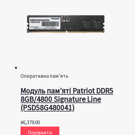
Оперативна пам'ять
Модуль пам’яті Patriot DDR5
8GB/4800 Signature Line
(PSD58G480041)
₴
6,379.00
Порівняти