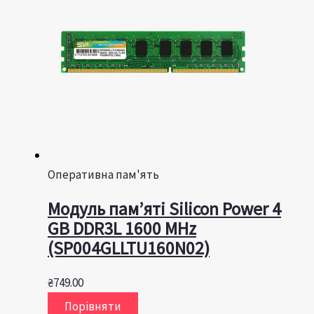
Оперативна пам'ять
Модуль пам’яті Silicon Power 4
GB DDR3L 1600 MHz
(SP004GLLTU160N02)
₴
749.00
Порівняти