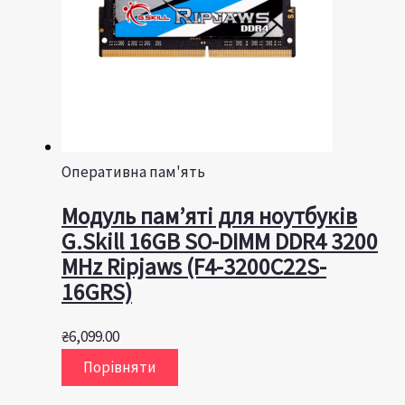
Оперативна пам'ять
Модуль пам’яті для ноутбуків
G.Skill 16GB SO-DIMM DDR4 3200
MHz Ripjaws (F4-3200C22S-
16GRS)
₴
6,099.00
Порівняти