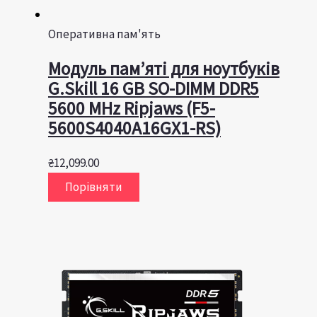
Оперативна пам'ять
Модуль пам’яті для ноутбуків
G.Skill 16 GB SO-DIMM DDR5
5600 MHz Ripjaws (F5-
5600S4040A16GX1-RS)
₴
12,099.00
Порівняти