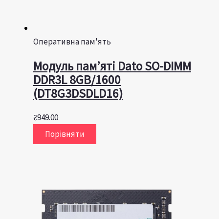
Оперативна пам'ять
Модуль пам’яті Dato SO-DIMM
DDR3L 8GB/1600
(DT8G3DSDLD16)
₴
949.00
Порівняти