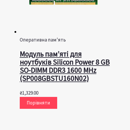
Оперативна пам'ять
Модуль пам’яті для
ноутбуків Silicon Power 8 GB
SO-DIMM DDR3 1600 MHz
(SP008GBSTU160N02)
₴
1,329.00
Порівняти