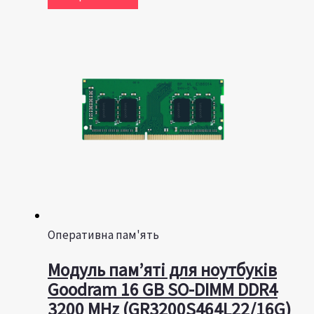
Оперативна пам'ять
Модуль пам’яті для ноутбуків
Goodram 16 GB SO-DIMM DDR4
3200 MHz (GR3200S464L22/16G)