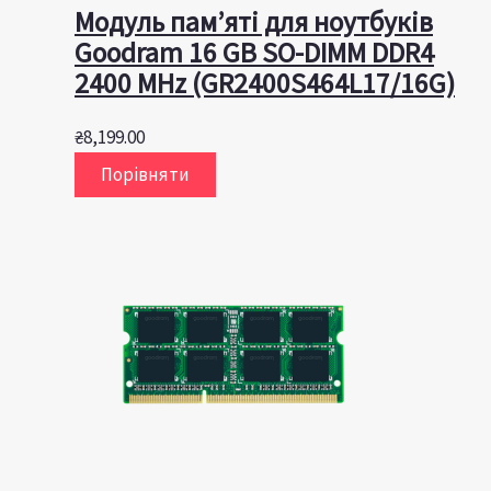
Модуль пам’яті для ноутбуків
Goodram 16 GB SO-DIMM DDR4
2400 MHz (GR2400S464L17/16G)
₴
8,199.00
Порівняти