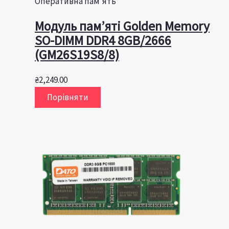
Оперативна пам'ять
Модуль пам’яті Golden Memory
SO-DIMM DDR4 8GB/2666
(GM26S19S8/8)
₴
2,249.00
Порівняти