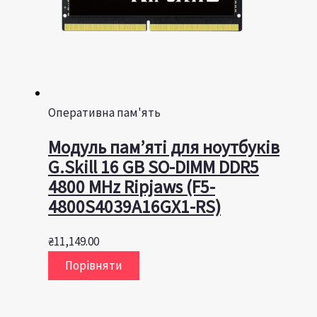
Оперативна пам'ять
Модуль пам’яті для ноутбуків
G.Skill 16 GB SO-DIMM DDR5
4800 MHz Ripjaws (F5-
4800S4039A16GX1-RS)
₴
11,149.00
Порівняти