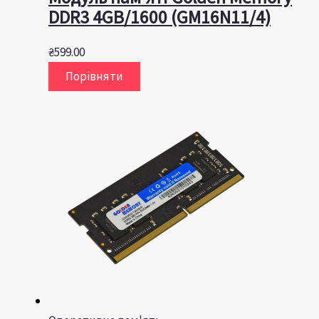
DDR3 4GB/1600 (GM16N11/4)
₴
599.00
Порівняти