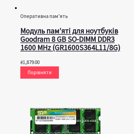
Оперативна пам'ять
Модуль пам’яті для ноутбуків
Goodram 8 GB SO-DIMM DDR3
1600 MHz (GR1600S364L11/8G)
₴
1,879.00
Порівняти