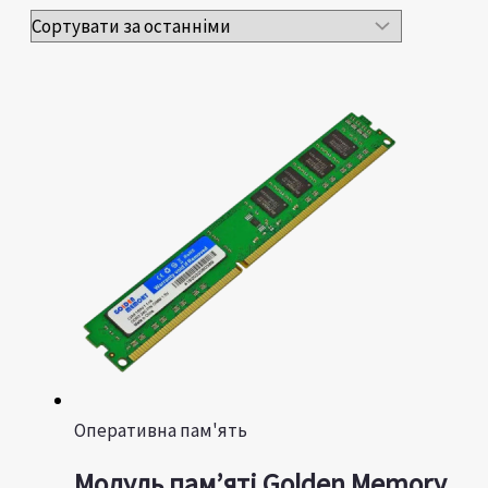
Оперативна пам'ять
Модуль пам’яті Golden Memory