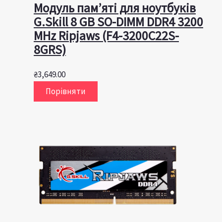
Модуль пам’яті для ноутбуків
G.Skill 8 GB SO-DIMM DDR4 3200
MHz Ripjaws (F4-3200C22S-
8GRS)
₴
3,649.00
Порівняти