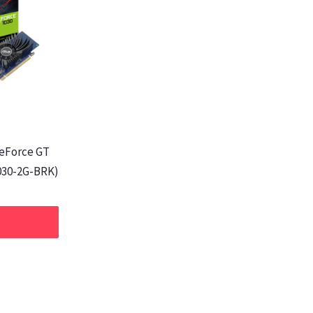
eForce GT
030-2G-BRK)