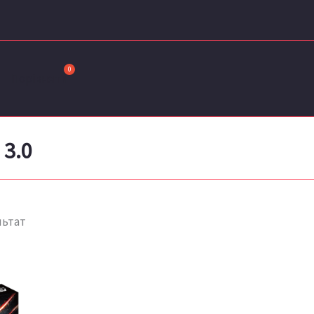
Порівняти
 3.0
льтат